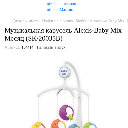
Дитяча кімната
Мобілі на ліжечко
Мобілі на ліжечко Baby Mix
Музыкальная карусель Alexis-Baby Mix
Месяц (SK/20035B)
Артикул:
154414
Написати відгук