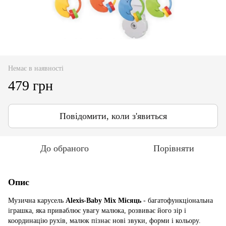
Немає в наявності
479 грн
Повідомити, коли з'явиться
До обраного
Порівняти
Опис
Музична карусель
Alexis-Baby Mix Місяць
- багатофункціональна
іграшка, яка приваблює увагу малюка, розвиває його зір і
координацію рухів, малюк пізнає нові звуки, форми і кольору.