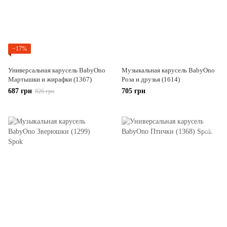
−17%
Универсальная карусель BabyOno
Музыкальная карусель BabyOno
Мартышки и жирафки (1367)
Роза и друзья (1614)
687 грн
705 грн
826 грн