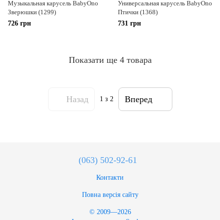
Музыкальная карусель BabyOno
Универсальная карусель BabyOno
Зверюшки (1299)
Птички (1368)
726 грн
731 грн
Показати ще 4 товара
Назад
Вперед
1
з 2
(063) 502-92-61
Контакти
Повна версія сайту
© 2009—2026