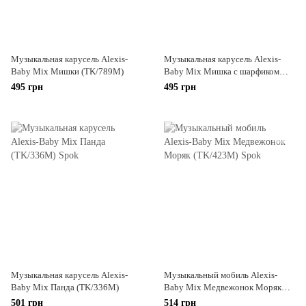
Музыкальная карусель Alexis-
Музыкальная карусель Alexis-
Baby Mix Мишки (TK/789M)
Baby Mix Мишка с шарфиком
(TK/410M)
495 грн
495 грн
Музыкальная карусель Alexis-
Музыкальный мобиль Alexis-
Baby Mix Панда (TK/336M)
Baby Mix Медвежонок Моряк
(TK/423M)
501 грн
514 грн