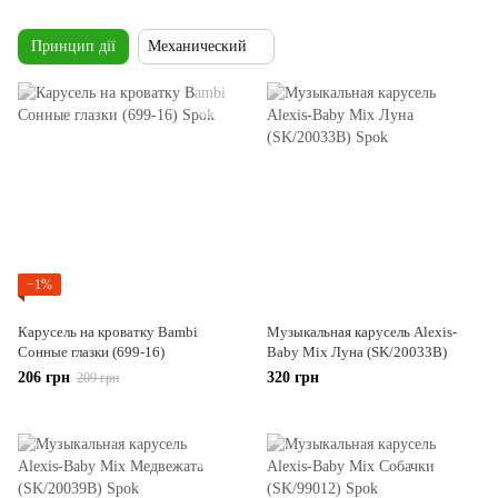
Принцип дії
Механический
−1%
Карусель на кроватку Bambi
Музыкальная карусель Alexis-
Сонные глазки (699-16)
Baby Mix Луна (SK/20033B)
206 грн
320 грн
209 грн