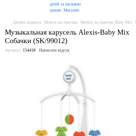
Дитяча кімната
Мобілі на ліжечко
Мобілі на ліжечко Baby Mix
Музыкальная карусель Alexis-Baby Mix
Собачки (SK/99012)
Артикул:
154418
Написати відгук