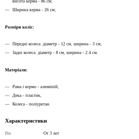
висота керма - 86 см;
Ширина керма - 26 см;
Розміри коліс:
Передні колеса: діаметр - 12 см, ширина - 3 см;
Задні колеса: діаметр - 8 см, ширина - 2.4 см.
Матеріали:
Рама і кермо - алюміній,
Дека - пластик,
Колеса - поліуретан.
Характеристики
Вік
От 3 лет