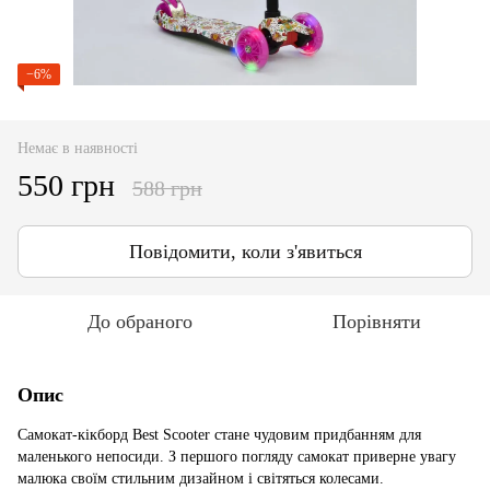
−6%
Немає в наявності
550 грн
588 грн
Повідомити, коли з'явиться
До обраного
Порівняти
Опис
Самокат-кікборд Best Scooter стане чудовим придбанням для
маленького непосиди. З першого погляду самокат приверне увагу
малюка своїм стильним дизайном і світяться колесами.