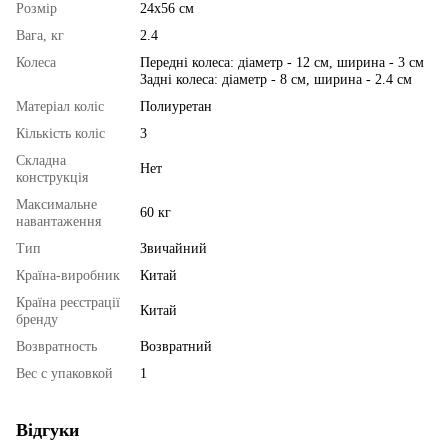
Розмір
24х56 см
Вага, кг
2.4
Колеса
Передні колеса: діаметр - 12 см, ширина - 3 см
Задні колеса: діаметр - 8 см, ширина - 2.4 см
Матеріал коліс
Полиуретан
Кількість коліс
3
Складна
Нет
конструкція
Максимальне
60 кг
навантаження
Тип
Звичайний
Країна-виробник
Китай
Країна реєстрації
Китай
бренду
Возвратность
Возвратний
Вес с упаковкой
1
Відгуки