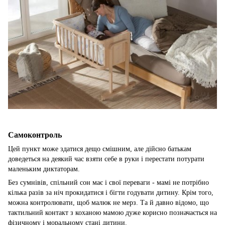
Самоконтроль
Цей пункт може здатися дещо смішним, але дійсно батькам
доведеться на деякий час взяти себе в руки і перестати потурати
маленьким диктаторам.
Без сумнівів, спільний сон має і свої переваги - мамі не потрібно
кілька разів за ніч прокидатися і бігти годувати дитину. Крім того,
можна контролювати, щоб малюк не мерз. Та й давно відомо, що
тактильний контакт з коханою мамою дуже корисно позначається на
фізичному і моральному стані дитини.