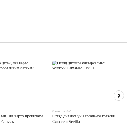
8 жовтня 2020
тей, які варто прочитати
Огляд дитячої універсальної коляски
 батькам
Camarelo Sevilla