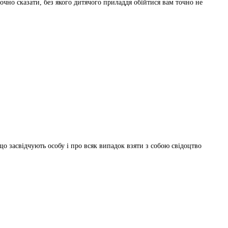
очно сказати, без якого дитячого приладдя обійтися вам точно не
о засвідчують особу і про всяк випадок взяти з собою свідоцтво