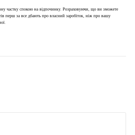
вну частку спокою на відпочинку. Розраховуючи, що ви зможете
ртів перш за все дбають про власний заробіток, ніж про вашу
ної.