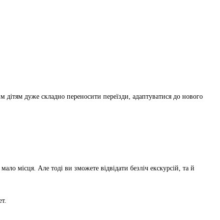
им дітям дуже складно переносити переїзди, адаптуватися до нового
мало місця. Але тоді ви зможете відвідати безліч екскурсій, та й
ет.