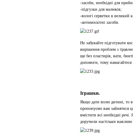
-засоби, необхідні для прийн
-підгузки для малюків;
-вологі серветки в великий кі
-антимоскітні засоби.
Не забувайте підготувати ко
вирішення проблем з травлен
ще без пластирів, вати, бинт
допомоги, тому намагайтеся
Іграшки.
Якщо дати волю дитині, то в
пропонуємо вам зайнятися ци
вмістити всі необхідні речі
доручили настільки важливе 