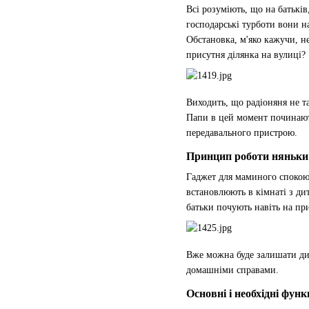
Всі розуміють, що на батькі
господарські турботи вони н
Обстановка, м'яко кажучи, не
присутня ділянка на вулиці?
Виходить, що радіоняня не т
Папи в цей момент починають
передавального пристрою.
Принцип роботи няньки
Гаджет для маминого спокою 
встановлюють в кімнаті з ди
батьки почують навіть на пр
Вже можна буде залишати дит
домашніми справами.
Основні і необхідні функц