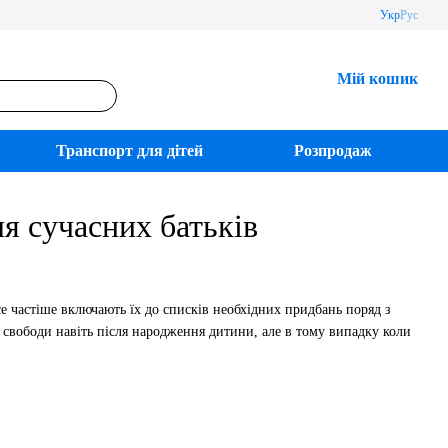
Укр
Рус
Мій кошик
Транспорт для дітей
Розпродаж
ля сучасних батьків
се частіше включають їх до списків необхідних придбань поряд з
 свободи навіть після народження дитини, але в тому випадку коли