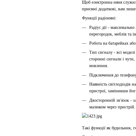
Щоб електронна няня служила
приємні додаткові, вам лише
Функції радіоняні:
Радіус дії - максимально
перегородок, меблів та 
Робота на батарейках аб
Тип сигналу - всі моделі
сторонні сигнали і чути,
мовлення.
Підключення до телефону
Наявність світлодіодів 
пристрої, замінивши йог
Двосторонній зв'язок - з
малюком через пристрій.
Такі функції як будильник, 