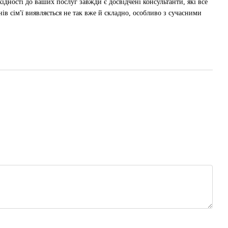
ідності до ваших послуг завжди є досвідчені консультанти, які все
в сім'ї виявляється не так вже й складно, особливо з сучасними