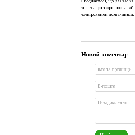
Сподіваємося, що для вас не 
знають про запропонований н
електронними помічниками.
Новий коментар