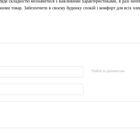
буде складністю визначитися з важливими характеристиками, в разі необх
ими товар. Забезпечити в своєму будинку спокій і комфорт для всіх члені
Увійти за допомогою