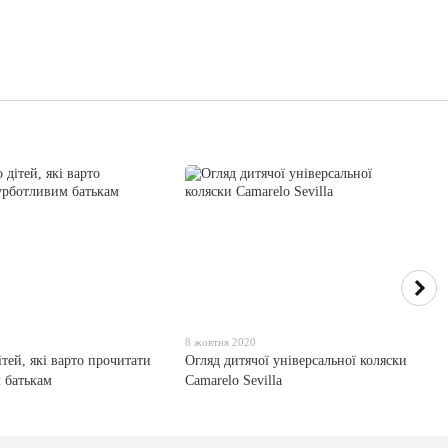
8 жовтня 2020
тей, які варто прочитати
Огляд дитячої універсальної коляски
 батькам
Camarelo Sevilla