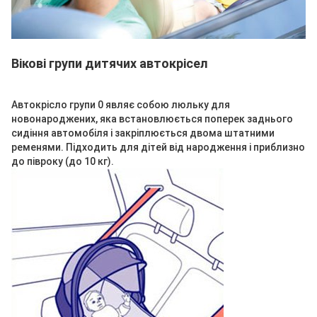
Вікові групи дитячих автокрісел
Автокрісло групи 0 являє собою люльку для
новонароджених, яка встановлюється поперек заднього
сидіння автомобіля і закріплюється двома штатними
ременями. Підходить для дітей від народження і приблизно
до півроку (до 10 кг).