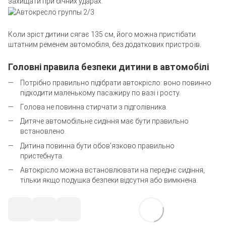
захищати при бічних ударах.
Коли зріст дитини сягає 135 см, його можна пристібати
штатним ременем автомобіля, без додаткових пристроїв.
Головні правила безпеки дитини в автомобілі
Потрібно правильно підібрати автокрісло: воно повинно
підходити маленькому пасажиру по вазі і росту.
Голова не повинна стирчати з підголівника.
Дитяче автомобільне сидіння має бути правильно
встановлено.
Дитина повинна бути обов'язково правильно
пристебнута.
Автокрісло можна встановлювати на переднє сидіння,
тільки якщо подушка безпеки відсутня або вимкнена.