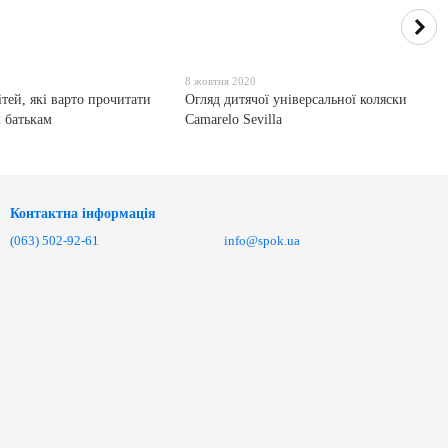
8 жовтня 2020
тей, які варто прочитати
Огляд дитячої універсальної коляски
 батькам
Camarelo Sevilla
Контактна інформація
(063) 502-92-61
info@spok.ua