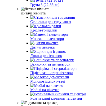
Група 3 (22-36 кг)
Дитяча кімната
Стільчики для годування
Крісла-гойдалки
Манежі і пеленатори
Дитячі ліжечка
Ящики для іграшок
Ванночки та пеленатори
Підігрівачі і стерилізатори
Молоковідсмоктувачі
Мобілі на ліжечко
Розвивальні килимки та центри