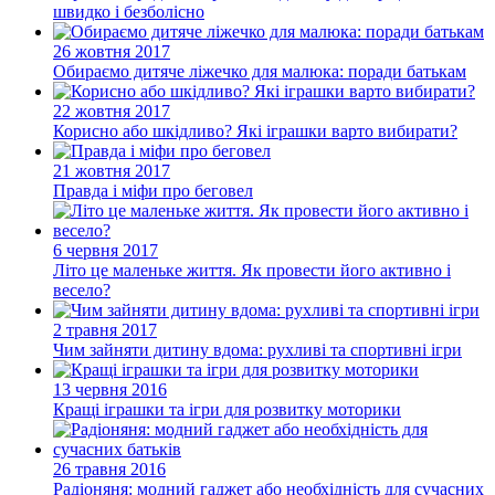
швидко і безболісно
26 жовтня 2017
Обираємо дитяче ліжечко для малюка: поради батькам
22 жовтня 2017
Корисно або шкідливо? Які іграшки варто вибирати?
21 жовтня 2017
Правда і міфи про беговел
6 червня 2017
Літо це маленьке життя. Як провести його активно і
весело?
2 травня 2017
Чим зайняти дитину вдома: рухливі та спортивні ігри
13 червня 2016
Кращі іграшки та ігри для розвитку моторики
26 травня 2016
Радіоняня: модний гаджет або необхідність для сучасних