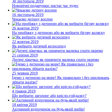
30 листопада 2019
Новорічні подарунки: настає час чудес
16 листопада 2019
Чекаємо дитину восени
26 жовтня 2019
На пробіжку з дитиною або як вибрати бігову коляску
22 жовтня 2019
Як вибрати дитячий велосипед
21 серпня 2019
Дитячі ліжечка: як привчити малюка спати окремо
25 червня 2019
Їдемо з дитиною на море! Як правильно і без хвилювань
зібрати валізи?
4 травня 2019
Що вибрати: шезлонг або крісло-гойдалку?
18 квітня 2019
Активний відпочинок на будь-який вибір!