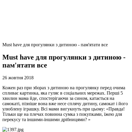
Must have для прогулянки з дитиною - пам'ятати все
Must have для прогулянки з дитиною -
пам'ятати все
26 жовтня 2018
Кожен раз при зборах з дитиною на прогулянку перед очима
спливає картинка, яка гуляє в соціальних мережах. Перші 5
хвилин мама йде, спостерігаючи за сином, катається на
самокаті, пізніше вона вже несе сплячу дитину, самокат і його
улюблену іграшку. Всі мами вигукнуть при цьому: «Правда!
Тільки ще на плечах повинна сумка з покупками, їжею для
перекусу та іншими-іншими дрібницями? »