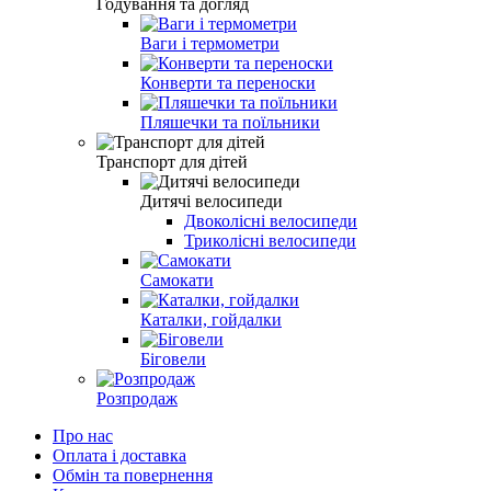
Годування та догляд
Ваги і термометри
Конверти та переноски
Пляшечки та поїльники
Транспорт для дітей
Дитячі велосипеди
Двоколісні велосипеди
Триколісні велосипеди
Самокати
Каталки, гойдалки
Біговели
Розпродаж
Про нас
Оплата і доставка
Обмін та повернення