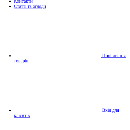
Контакти
Статті та огляди
Порівняння
товарів
Вхід для
клієнтів