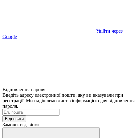
Увійти через
Google
Відновлення пароля
Введіть адресу електронної пошти, яку ви вказували при
реєстрації. Ми надішлемо лист з інформацією для відновлення
пароля.
Відновити
Замовити дзвінок