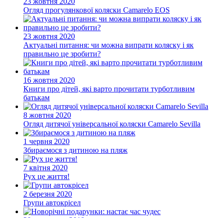
23 жовтня 2020
Огляд прогулянкової коляски Camarelo EOS
23 жовтня 2020
Актуальні питання: чи можна випрати коляску і як
правильно це зробити?
16 жовтня 2020
Книги про дітей, які варто прочитати турботливим
батькам
8 жовтня 2020
Огляд дитячої універсальної коляски Camarelo Sevilla
1 червня 2020
Збираємося з дитиною на пляж
7 квітня 2020
Рух це життя!
2 березня 2020
Групи автокрісел